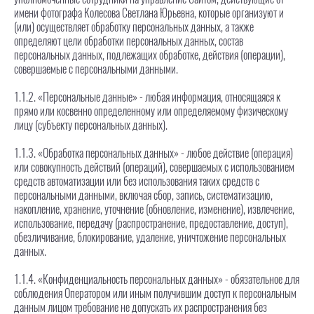
уполномоченные сотрудники на управление Сайтом, действующие от
имени фотографа Колесова Светлана Юрьевна, которые организуют и
(или) осуществляет обработку персональных данных, а также
определяют цели обработки персональных данных, состав
персональных данных, подлежащих обработке, действия (операции),
совершаемые с персональными данными.
1.1.2. «Персональные данные» - любая информация, относящаяся к
прямо или косвенно определенному или определяемому физическому
лицу (субъекту персональных данных).
1.1.3. «Обработка персональных данных» - любое действие (операция)
или совокупность действий (операций), совершаемых с использованием
средств автоматизации или без использования таких средств с
персональными данными, включая сбор, запись, систематизацию,
накопление, хранение, уточнение (обновление, изменение), извлечение,
использование, передачу (распространение, предоставление, доступ),
обезличивание, блокирование, удаление, уничтожение персональных
данных.
1.1.4. «Конфиденциальность персональных данных» - обязательное для
соблюдения Оператором или иным получившим доступ к персональным
данным лицом требование не допускать их распространения без